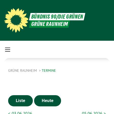
BÜNDNIS 90/DIE GRÜNEN
GRÜNE RAUNHEIM
GRÜNE RAUNHEIM
TERMINE
Liste
Heute
< 03.06.2026
05.06.2026 >