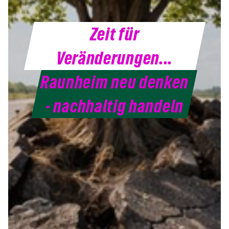
Zeit für
Veränderungen...
Raunheim neu denken
- nachhaltig handeln