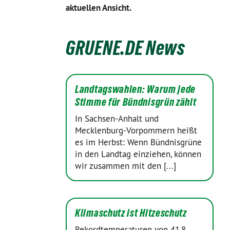
aktuellen Ansicht.
GRUENE.DE News
Landtagswahlen: Warum jede
Stimme für Bündnisgrün zählt
In Sachsen-Anhalt und
Mecklenburg-Vorpommern heißt
es im Herbst: Wenn Bündnisgrüne
in den Landtag einziehen, können
wir zusammen mit den [...]
Klimaschutz ist Hitzeschutz
Rekordtemperaturen von 41,8